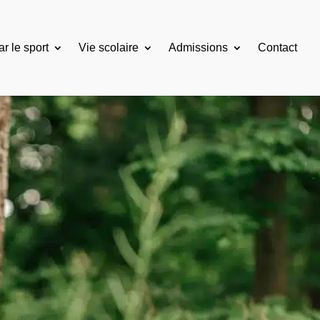
r le sport
Vie scolaire
Admissions
Contact