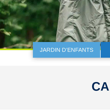
JARDIN D’ENFANTS
CA